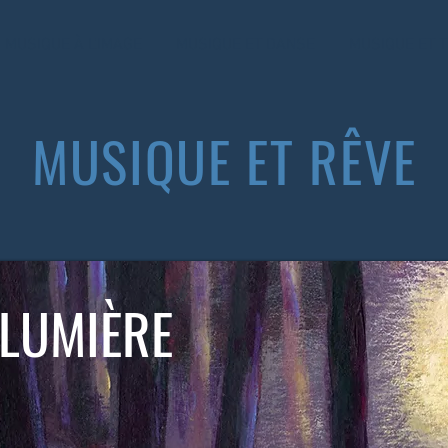
MUSIQUE À L'IMAGE
MUSIQUE ET DANSE
MUSIQUE ET 
MUSIQUE ET RÊVE
 LUMIÈRE