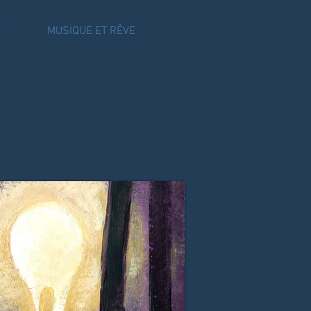
TEXTE
MUSIQUE ET RÊVE
BIO